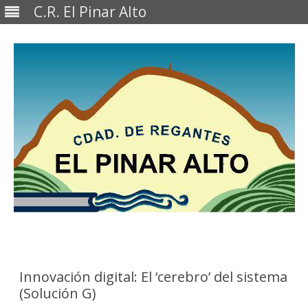
C.R. El Pinar Alto
Saltar
al
contenido
Innovación digital: El ‘cerebro’ del sistema
(Solución G)