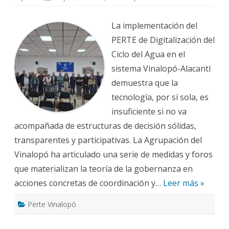
Gobernanza:
Actuaciones
derivadas
La implementación del
del
PERTE
PERTE de Digitalización del
Ciclo del Agua en el
sistema Vinalopó-Alacantí
demuestra que la
tecnología, por sí sola, es
insuficiente si no va
acompañada de estructuras de decisión sólidas,
transparentes y participativas. La Agrupación del
Vinalopó ha articulado una serie de medidas y foros
que materializan la teoría de la gobernanza en
acciones concretas de coordinación y…
Leer más »
Perte Vinalopó