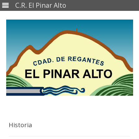
C.R. El Pinar Alto
Saltar
al
contenido
Historia