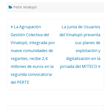
Perte Vinalopó
Navegación
La Agrupación
La Junta de Usuarios
de
Gestión Colectiva del
del Vinalopó presenta
entradas
Vinalopó, integrada por
sus planes de
nueve comunidades de
explotación y
regantes, recibe 2,4
digitalización en la
millones de euros en la
jornada del MITECO
segunda convocatoria
del PERTE