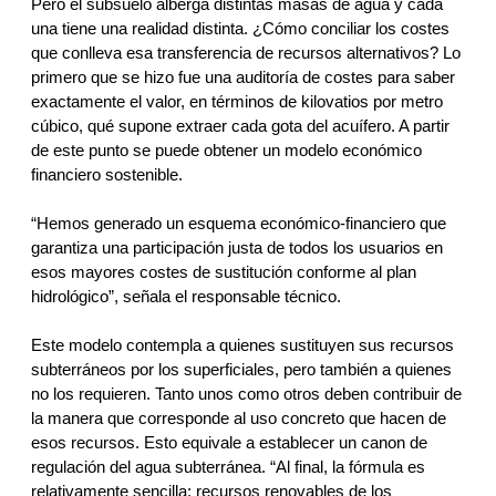
Pero el subsuelo alberga distintas masas de agua y cada 
una tiene una realidad distinta. ¿Cómo conciliar los costes 
que conlleva esa transferencia de recursos alternativos? Lo 
primero que se hizo fue una auditoría de costes para saber 
exactamente el valor, en términos de kilovatios por metro 
cúbico, qué supone extraer cada gota del acuífero. A partir 
de este punto se puede obtener un modelo económico 
financiero sostenible. 
“Hemos generado un esquema económico-financiero que 
garantiza una participación justa de todos los usuarios en 
esos mayores costes de sustitución conforme al plan 
hidrológico”, señala el responsable técnico. 
Este modelo contempla a quienes sustituyen sus recursos 
subterráneos por los superficiales, pero también a quienes 
no los requieren. Tanto unos como otros deben contribuir de 
la manera que corresponde al uso concreto que hacen de 
esos recursos. Esto equivale a establecer un canon de 
regulación del agua subterránea. “Al final, la fórmula es 
relativamente sencilla: recursos renovables de los 