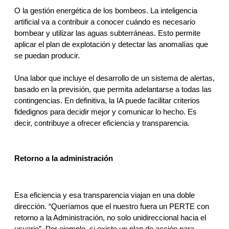
O la gestión energética de los bombeos. La inteligencia 
artificial va a contribuir a conocer cuándo es necesario 
bombear y utilizar las aguas subterráneas. Esto permite 
aplicar el plan de explotación y detectar las anomalías que 
se puedan producir. 
Una labor que incluye el desarrollo de un sistema de alertas, 
basado en la previsión, que permita adelantarse a todas las 
contingencias. En definitiva, la IA puede facilitar criterios 
fidedignos para decidir mejor y comunicar lo hecho. Es 
decir, contribuye a ofrecer eficiencia y transparencia.
Retorno a la administración
Esa eficiencia y esa transparencia viajan en una doble 
dirección. “Queríamos que el nuestro fuera un PERTE con 
retorno a la Administración, no solo unidireccional hacia el 
usuario”. Por ejemplo, si existe un plan de acción para 