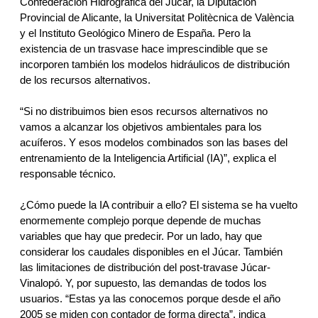
Confederación Hidrográfica del Júcar, la Diputación 
Provincial de Alicante, la Universitat Politècnica de València 
y el Instituto Geológico Minero de España. Pero la 
existencia de un trasvase hace imprescindible que se  
incorporen también los modelos hidráulicos de distribución 
de los recursos alternativos. 
“Si no distribuimos bien esos recursos alternativos no 
vamos a alcanzar los objetivos ambientales para los 
acuíferos. Y esos modelos combinados son las bases del 
entrenamiento de la Inteligencia Artificial (IA)”, explica el 
responsable técnico.
¿Cómo puede la IA contribuir a ello? El sistema se ha vuelto 
enormemente complejo porque depende de muchas 
variables que hay que predecir. Por un lado, hay que 
considerar los caudales disponibles en el Júcar. También 
las limitaciones de distribución del post-travase Júcar-
Vinalopó. Y, por supuesto, las demandas de todos los 
usuarios. “Estas ya las conocemos porque desde el año 
2005 se miden con contador de forma directa”, indica 