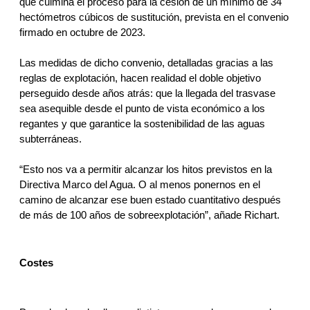
que culmina el proceso para la cesión de un mínimo de 34 
hectómetros cúbicos de sustitución, prevista en el convenio 
firmado en octubre de 2023. 
Las medidas de dicho convenio, detalladas gracias a las 
reglas de explotación, hacen realidad el doble objetivo 
perseguido desde años atrás: que la llegada del trasvase 
sea asequible desde el punto de vista económico a los 
regantes y que garantice la sostenibilidad de las aguas 
subterráneas.
“Esto nos va a permitir alcanzar los hitos previstos en la 
Directiva Marco del Agua. O al menos ponernos en el 
camino de alcanzar ese buen estado cuantitativo después 
de más de 100 años de sobreexplotación”, añade Richart.
Costes