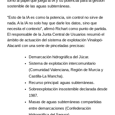
torno al papel que juega la IA y su potencial para la gestión 
sostenible de las aguas subterráneas.
“Esto de la IA es como la potencia, sin control no sirve de 
nada. A la IA no solo hay que darle los datos, sino que 
necesita el contexto”, afirmó Richart como punto de partida. 
El responsable de la Junta Central de Usuarios resumió el 
ámbito de actuación del sistema de explotación Vinalopó-
Alacantí con una serie de pinceladas precisas:
Demarcación hidrográfica del Júcar.
Sistema de explotación intercomunitario 
(Comunidad Valenciana, Región de Murcia y 
Castilla-La Mancha).
Recurso principal: aguas subterráneas.
Sobreexplotación insostenible declarada desde 
1987.
Masas de aguas subterráneas compartidas 
entre demarcaciones (Confederación 
Hidrográfica del Segura).