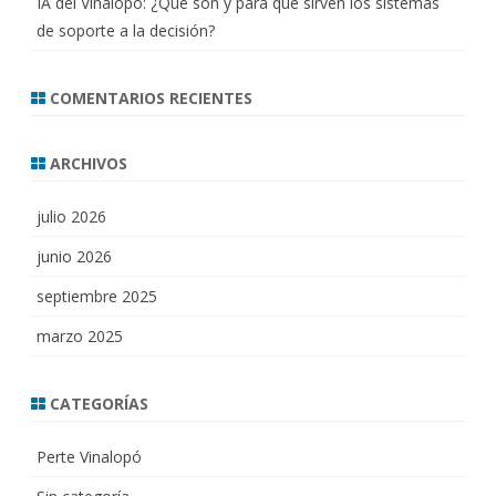
IA del Vinalopó: ¿Qué son y para qué sirven los sistemas
de soporte a la decisión?
COMENTARIOS RECIENTES
ARCHIVOS
julio 2026
junio 2026
septiembre 2025
marzo 2025
CATEGORÍAS
Perte Vinalopó