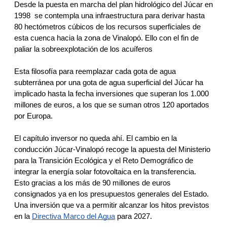
Desde la puesta en marcha del plan hidrológico del Júcar en 
1998  se contempla una infraestructura para derivar hasta 
80 hectómetros cúbicos de los recursos superficiales de 
esta cuenca hacia la zona de Vinalopó. Ello con el fin de 
paliar la sobreexplotación de los acuíferos
Esta filosofía para reemplazar cada gota de agua 
subterránea por una gota de agua superficial del Júcar ha 
implicado hasta la fecha inversiones que superan los 1.000 
millones de euros, a los que se suman otros 120 aportados 
por Europa. 
El capítulo inversor no queda ahí. El cambio en la 
conducción Júcar-Vinalopó recoge la apuesta del Ministerio 
para la Transición Ecológica y el Reto Demográfico de 
integrar la energía solar fotovoltaica en la transferencia. 
Esto gracias a los más de 90 millones de euros 
consignados ya en los presupuestos generales del Estado. 
Una inversión que va a permitir alcanzar los hitos previstos 
en la 
Directiva Marco del Agua
 para 2027.