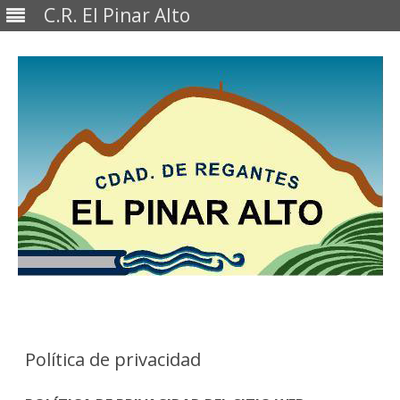
C.R. El Pinar Alto
Saltar
al
contenido
Política de privacidad